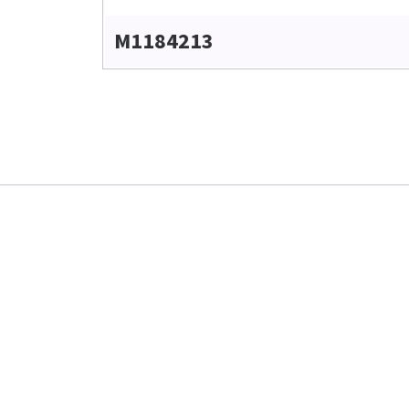
M1184213