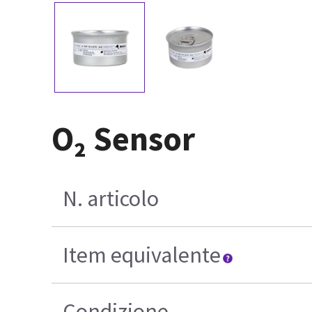
O₂ Sensor
N. articolo
Item equivalente
Condizione