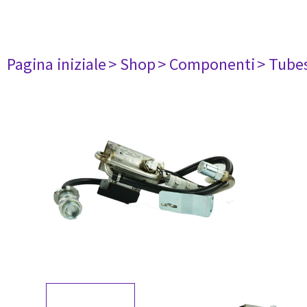
Pagina iniziale
> Shop
> Componenti
> Tube