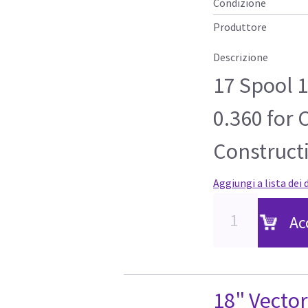
Condizione
Produttore
Descrizione
17 Spool 1
0.360 for 
Construct
Aggiungi a lista dei 
Ac
18" Vector