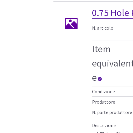
0.75 Hole
N. articolo
Item
equivalen
e
Condizione
Produttore
N. parte produttore
Descrizione