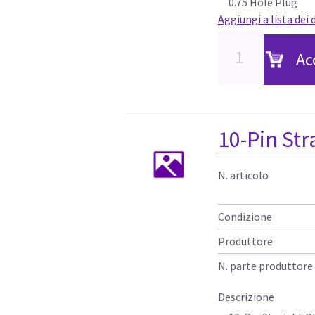
0.75 Hole Plug
Aggiungi a lista dei 
Ac
10-Pin Str
N. articolo
Condizione
Produttore
N. parte produttore
Descrizione