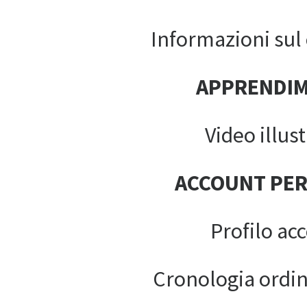
Informazioni sul c
APPRENDI
Video illust
ACCOUNT PE
Profilo ac
Cronologia ordin