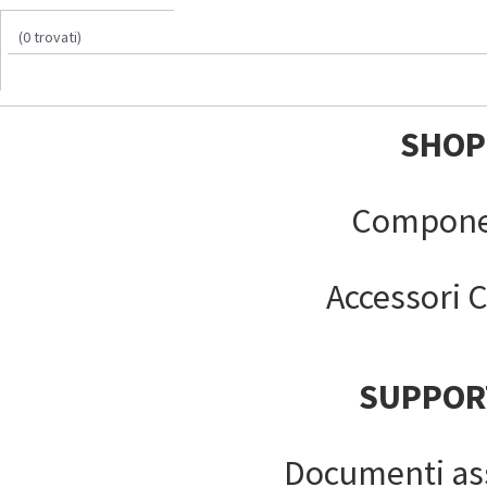
(0 trovati)
SHOP
Compone
Accessori C
SUPPOR
Documenti as