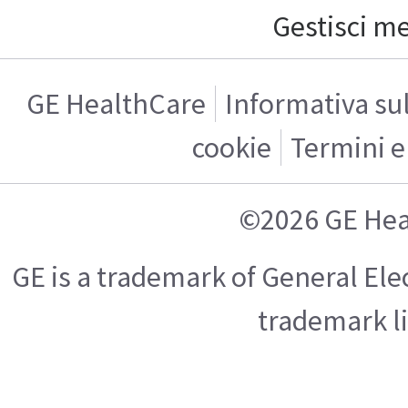
Gestisci m
GE HealthCare
Informativa sul
cookie
Termini e
©2026 GE Hea
GE is a trademark of General El
trademark l