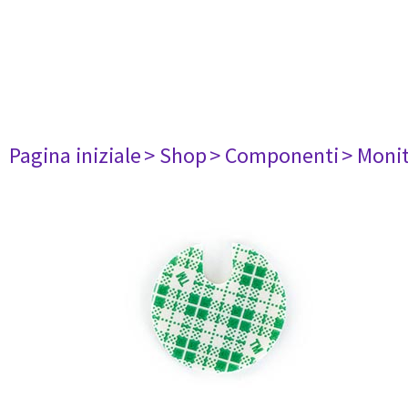
Pagina iniziale
> Shop
> Componenti
> Monit