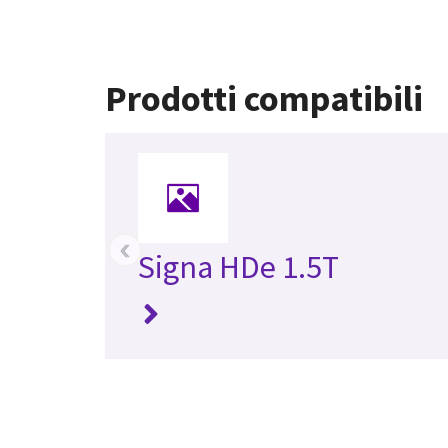
Prodotti compatibili
‹
Signa HDe 1.5T