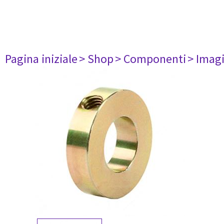
Pagina iniziale
> Shop
> Componenti
> Imag