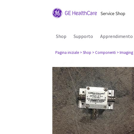
Shop
Supporto
Apprendimento
Pagina iniziale
> Shop
> Componenti
> Imaging