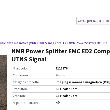
 risonanza magnetica (MRI)
> 3.0T Signa Excite HD
> NMR Power Splitter EMC ED2 C
NMR Power Splitter EMC ED2 Comp
UTNS Signal
N. articolo
5125176
Condizione
Nuovo
Categoria prodotto
Imaging risonanza magnetica (MRI
Produttore
GE HealthCare
Venditore
GE HealthCare
N. parte produttore
N/A