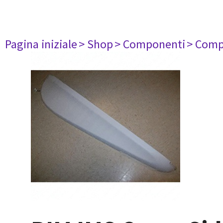
Pagina iniziale
> Shop
> Componenti
> Comp